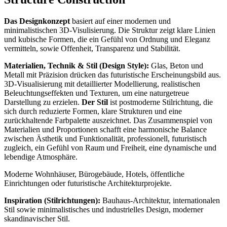
Das Designkonzept
basiert auf einer modernen und
minimalistischen 3D-Visulisierung. Die Struktur zeigt klare Linien
und kubische Formen, die ein Gefühl von Ordnung und Eleganz
vermitteln, sowie Offenheit, Transparenz und Stabilität.
Materialien, Technik & Stil (Design Style):
Glas, Beton und
Metall mit Präzision drücken das futuristische Erscheinungsbild aus.
3D-Visualisierung mit detaillierter Modellierung, realistischen
Beleuchtungseffekten und Texturen, um eine naturgetreue
Darstellung zu erzielen.
Der Stil
ist postmoderne Stilrichtung, die
sich durch reduzierte Formen, klare Strukturen und eine
zurückhaltende Farbpalette auszeichnet. Das Zusammenspiel von
Materialien und Proportionen schafft eine harmonische Balance
zwischen Ästhetik und Funktionalität, professionell, futuristisch
zugleich, ein Gefühl von Raum und Freiheit, eine dynamische und
lebendige Atmosphäre.
Moderne Wohnhäuser, Bürogebäude, Hotels, öffentliche
Einrichtungen oder futuristische Architekturprojekte.
Inspiration (Stilrichtungen):
Bauhaus-Architektur, internationalen
Stil sowie minimalistisches und industrielles Design, moderner
skandinavischer Stil.